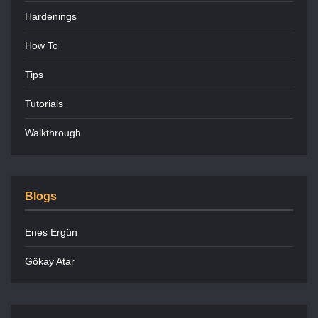
Hardenings
How To
Tips
Tutorials
Walkthrough
Blogs
Enes Ergün
Gökay Atar