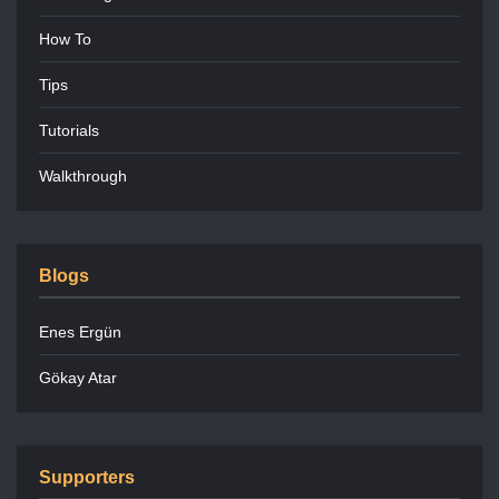
How To
Tips
Tutorials
Walkthrough
Blogs
Enes Ergün
Gökay Atar
Supporters