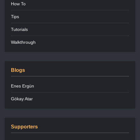
How To
Tips
Tutorials
Walkthrough
Blogs
Enes Ergün
Gökay Atar
Supporters