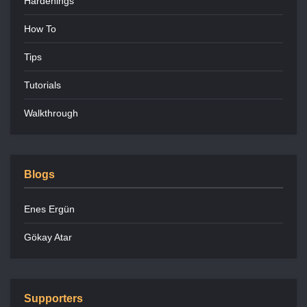
Hardenings
How To
Tips
Tutorials
Walkthrough
Blogs
Enes Ergün
Gökay Atar
Supporters