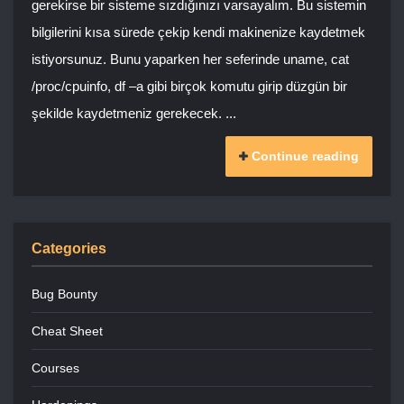
gerekirse bir sisteme sızdığınızı varsayalım. Bu sistemin
bilgilerini kısa sürede çekip kendi makinenize kaydetmek
istiyorsunuz. Bunu yaparken her seferinde uname, cat
/proc/cpuinfo, df –a gibi birçok komutu girip düzgün bir
şekilde kaydetmeniz gerekecek. ...
Continue reading
Categories
Bug Bounty
Cheat Sheet
Courses