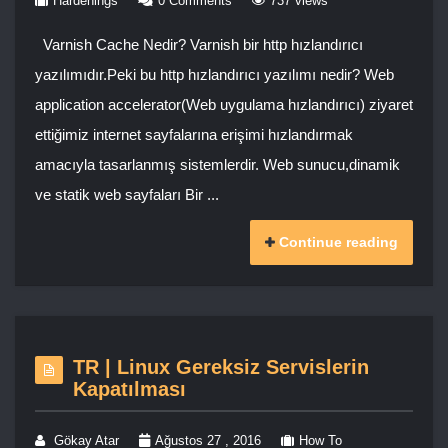
Hardenings
0 Comments
737 views
Varnish Cache Nedir? Varnish bir http hızlandırıcı
yazılımıdır.Peki bu http hızlandırıcı yazılımı nedir? Web
application accelerator(Web uygulama hızlandırıcı) ziyaret
ettiğimiz internet sayfalarına erişimi hızlandırmak
amacıyla tasarlanmış sistemlerdir. Web sunucu,dinamik
ve statik web sayfaları Bir ...
Continue reading
TR | Linux Gereksiz Servislerin
Kapatılması
Gökay Atar
Ağustos 27 , 2016
How To