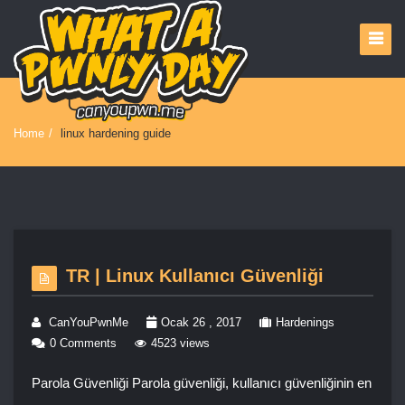
Home
/
linux hardening guide
TR | Linux Kullanıcı Güvenliği
CanYouPwnMe
Ocak 26 , 2017
Hardenings
0 Comments
4523 views
Parola Güvenliği Parola güvenliği, kullanıcı güvenliğinin en