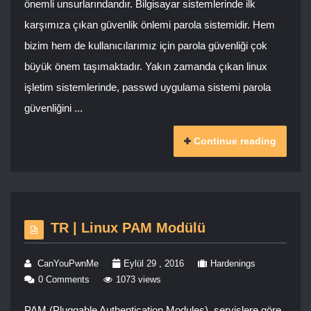
önemli unsurlarındandır. Bilgisayar sistemlerinde ilk
karşımıza çıkan güvenlik önlemi parola sistemidir. Hem
bizim hem de kullanıcılarımız için parola güvenliği çok
büyük önem taşımaktadır. Yakın zamanda çıkan linux
işletim sistemlerinde, passwd uygulama sistemi parola
güvenliğini ...
Continue reading
TR | Linux PAM Modülü
CanYouPwnMe
Eylül 29 , 2016
Hardenings
0 Comments
1073 views
PAM (Pluggable Authentication Modules), servislere göre