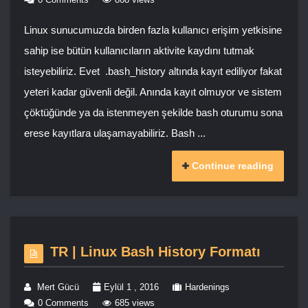
Linux sunucumuzda birden fazla kullanıcı erişim yetkisine
sahip ise bütün kullanıcıların aktivite kaydını tutmak
isteyebiliriz. Evet .bash_history altında kayıt ediliyor fakat
yeteri kadar güvenli değil. Anında kayıt olmuyor ve sistem
çöktüğünde ya da istenmeyen şekilde bash oturumu sona
erese kayıtlara ulaşamayabiliriz. Bash ...
Continue reading
TR | Linux Bash History Formatı
Mert Gücü
Eylül 1 , 2016
Hardenings
0 Comments
685 views