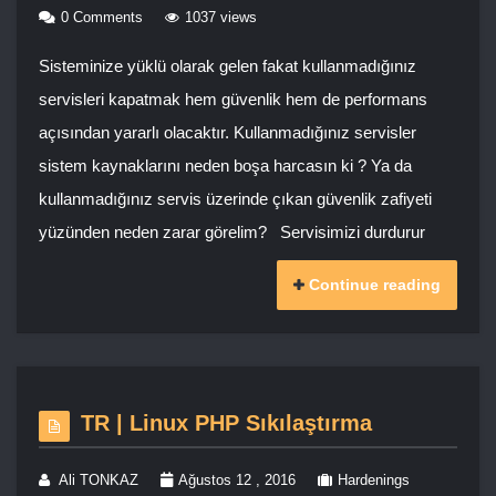
0 Comments
1037 views
Sisteminize yüklü olarak gelen fakat kullanmadığınız
servisleri kapatmak hem güvenlik hem de performans
açısından yararlı olacaktır. Kullanmadığınız servisler
sistem kaynaklarını neden boşa harcasın ki ? Ya da
kullanmadığınız servis üzerinde çıkan güvenlik zafiyeti
yüzünden neden zarar görelim? Servisimizi durdurur
Continue reading
TR | Linux PHP Sıkılaştırma
Ali TONKAZ
Ağustos 12 , 2016
Hardenings