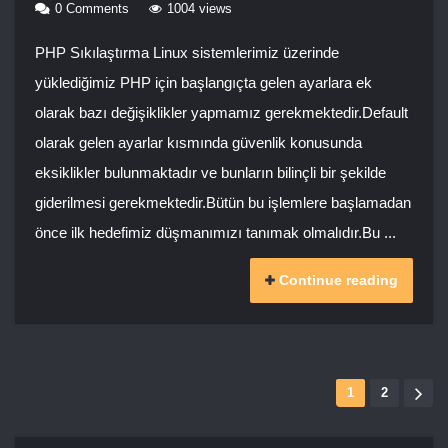
0 Comments
1004 views
PHP Sıkılaştırma Linux sistemlerimiz üzerinde
yüklediğimiz PHP için başlangıçta gelen ayarlara ek
olarak bazı değişiklikler yapmamız gerekmektedir.Default
olarak gelen ayarlar kısmında güvenlik konusunda
eksiklikler bulunmaktadır ve bunların bilinçli bir şekilde
giderilmesi gerekmektedir.Bütün bu işlemlere başlamadan
önce ilk hedefimiz düşmanımızı tanımak olmalıdır.Bu ...
Continue reading
1
2