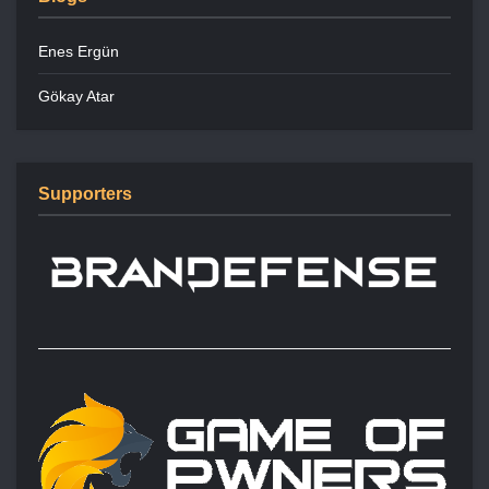
Enes Ergün
Gökay Atar
Supporters