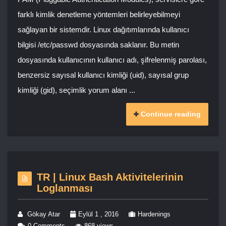
farklı kimlik denetleme yöntemleri belirleyebilmeyi
sağlayan bir sistemdir. Linux dağıtımlarında kullanıcı
bilgisi /etc/passwd dosyasında saklanır. Bu metin
dosyasında kullanıcının kullanıcı adı, şifrelenmiş parolası,
benzersiz sayısal kullanıcı kimliği (uid), sayısal grup
kimliği (gid), seçimlik yorum alanı ...
Continue reading
TR | Linux Bash Aktivitelerinin
Loglanması
Gökay Atar
Eylül 1 , 2016
Hardenings
0 Comments
868 views