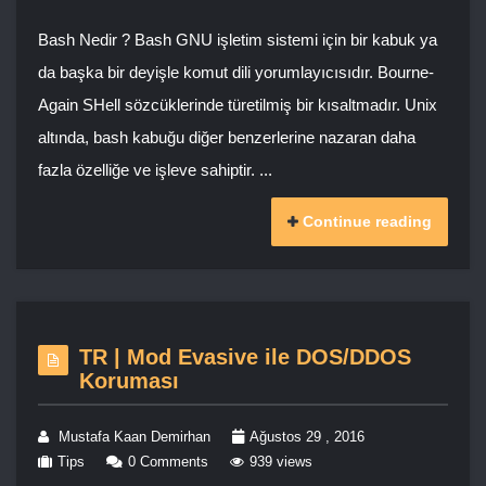
Bash Nedir ? Bash GNU işletim sistemi için bir kabuk ya
da başka bir deyişle komut dili yorumlayıcısıdır. Bourne-
Again SHell sözcüklerinde türetilmiş bir kısaltmadır. Unix
altında, bash kabuğu diğer benzerlerine nazaran daha
fazla özelliğe ve işleve sahiptir. ...
Continue reading
TR | Mod Evasive ile DOS/DDOS
Koruması
Mustafa Kaan Demirhan
Ağustos 29 , 2016
Tips
0 Comments
939 views