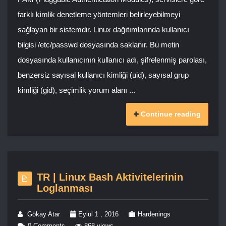
farklı kimlik denetleme yöntemleri belirleyebilmeyi
sağlayan bir sistemdir. Linux dağıtımlarında kullanıcı
bilgisi /etc/passwd dosyasında saklanır. Bu metin
dosyasında kullanıcının kullanıcı adı, şifrelenmiş parolası,
benzersiz sayısal kullanıcı kimliği (uid), sayısal grup
kimliği (gid), seçimlik yorum alanı ...
Continue reading
TR | Linux Bash Aktivitelerinin
Loglanması
Gökay Atar
Eylül 1 , 2016
Hardenings
0 Comments
868 views