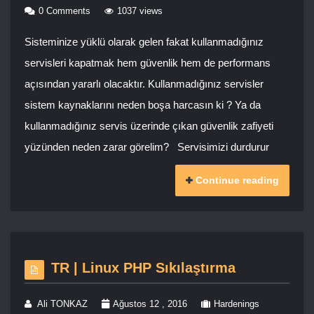
0 Comments
1037 views
Sisteminize yüklü olarak gelen fakat kullanmadığınız
servisleri kapatmak hem güvenlik hem de performans
açısından yararlı olacaktır. Kullanmadığınız servisler
sistem kaynaklarını neden boşa harcasın ki ? Ya da
kullanmadığınız servis üzerinde çıkan güvenlik zafiyeti
yüzünden neden zarar görelim? Servisimizi durdurur
Continue reading
TR | Linux PHP Sıkılaştırma
Ali TONKAZ
Ağustos 12 , 2016
Hardenings