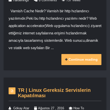
Hardenings
0 Comments
737 views
Varnish Cache Nedir? Varnish bir http hızlandırıcı
yazılımıdır.Peki bu http hızlandırıcı yazılımı nedir? Web
application accelerator(Web uygulama hızlandırıcı) ziyaret
ettiğimiz internet sayfalarına erişimi hızlandırmak
amacıyla tasarlanmış sistemlerdir. Web sunucu,dinamik
ve statik web sayfaları Bir ...
Continue reading
TR | Linux Gereksiz Servislerin
Kapatılması
Gökay Atar
Ağustos 27 , 2016
How To