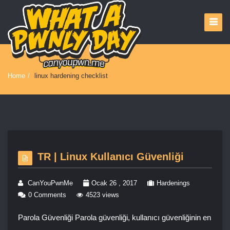
Home
/
linux hardening checklist
TR | Linux Kullanıcı Güvenliği
CanYouPwnMe
Ocak 26 , 2017
Hardenings
0 Comments
4523 views
Parola Güvenliği Parola güvenliği, kullanıcı güvenliğinin en