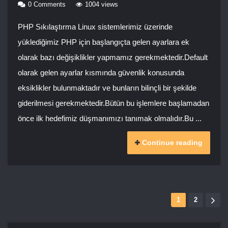
0 Comments
1004 views
PHP Sıkılaştırma Linux sistemlerimiz üzerinde
yüklediğimiz PHP için başlangıçta gelen ayarlara ek
olarak bazı değişiklikler yapmamız gerekmektedir.Default
olarak gelen ayarlar kısmında güvenlik konusunda
eksiklikler bulunmaktadır ve bunların bilinçli bir şekilde
giderilmesi gerekmektedir.Bütün bu işlemlere başlamadan
önce ilk hedefimiz düşmanımızı tanımak olmalıdır.Bu ...
Continue reading
1
2