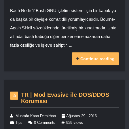
Bash Nedir ? Bash GNU işletim sistemi için bir kabuk ya
da başka bir deyişle komut dili yorumlayıcısıdır. Bourne-
Again SHell sözcüklerinde türetilmiş bir kısaltmadır. Unix
altında, bash kabuğu diğer benzerlerine nazaran daha
fazla özelliğe ve işleve sahiptir. ...
Continue reading
TR | Mod Evasive ile DOS/DDOS
Koruması
Mustafa Kaan Demirhan
Ağustos 29 , 2016
Tips
0 Comments
939 views