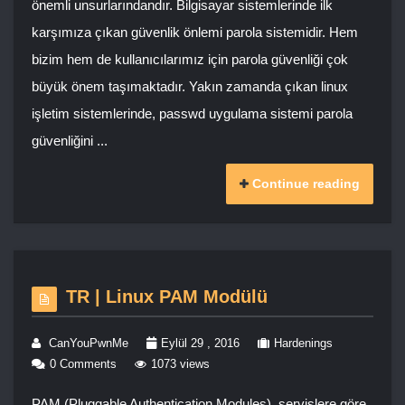
önemli unsurlarındandır. Bilgisayar sistemlerinde ilk
karşımıza çıkan güvenlik önlemi parola sistemidir. Hem
bizim hem de kullanıcılarımız için parola güvenliği çok
büyük önem taşımaktadır. Yakın zamanda çıkan linux
işletim sistemlerinde, passwd uygulama sistemi parola
güvenliğini ...
Continue reading
TR | Linux PAM Modülü
CanYouPwnMe
Eylül 29 , 2016
Hardenings
0 Comments
1073 views
PAM (Pluggable Authentication Modules), servislere göre