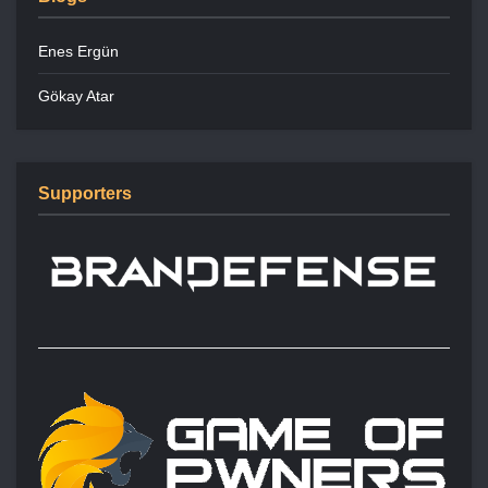
Enes Ergün
Gökay Atar
Supporters