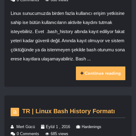
Linux sunucumuzda birden fazla kullanıcı erişim yetkisine
sahip ise bütün kullanıcıların aktivite kaydını tutmak
isteyebiliriz. Evet .bash_history altında kayıt ediliyor fakat
yeteri kadar güvenli değil. Anında kayıt olmuyor ve sistem
çöktüğünde ya da istenmeyen şekilde bash oturumu sona
erese kayıtlara ulaşamayabiliriz. Bash ...
Continue reading
TR | Linux Bash History Formatı
Mert Gücü
Eylül 1 , 2016
Hardenings
0 Comments
685 views