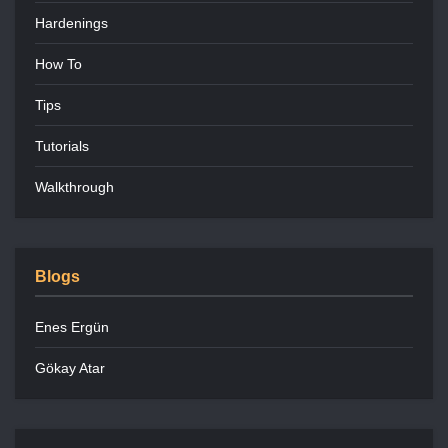
Hardenings
How To
Tips
Tutorials
Walkthrough
Blogs
Enes Ergün
Gökay Atar