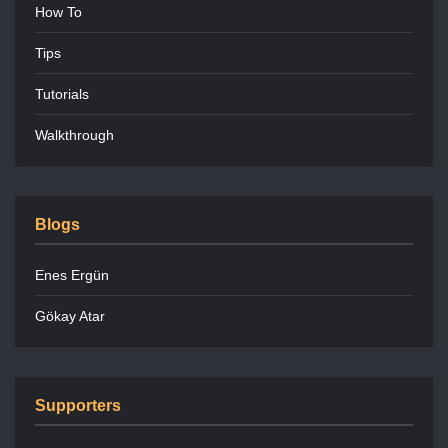
How To
Tips
Tutorials
Walkthrough
Blogs
Enes Ergün
Gökay Atar
Supporters