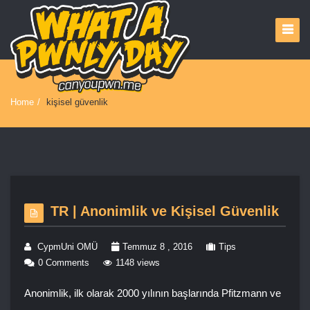
Home
/
kişisel güvenlik
TR | Anonimlik ve Kişisel Güvenlik
CypmUni OMÜ
Temmuz 8 , 2016
Tips
0 Comments
1148 views
Anonimlik, ilk olarak 2000 yılının başlarında Pfitzmann ve