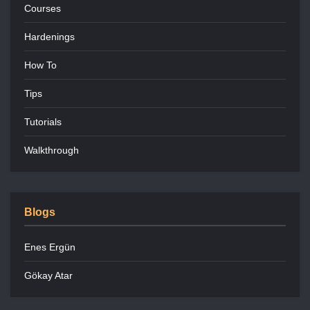
Courses
Hardenings
How To
Tips
Tutorials
Walkthrough
Blogs
Enes Ergün
Gökay Atar