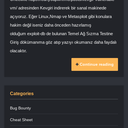
vm/ adresinden Kevgiri indirerek bir sanal makinede
açıyoruz. Eğer Linux,Nmap ve Metasploit gibi konulara
hakim değil iseniz daha önceden hazırlamış
olduğum exploit-db de bulunan Temel Ağ Sızma Testine
Giriş dökümanıma göz atıp yazıyı okumanız daha faydalı
olacaktır.
Continue reading
Categories
Bug Bounty
Cheat Sheet