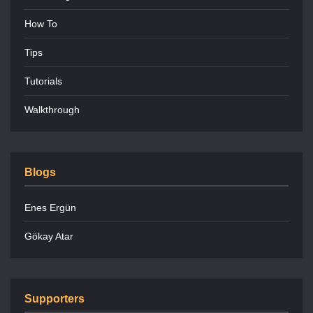
How To
Tips
Tutorials
Walkthrough
Blogs
Enes Ergün
Gökay Atar
Supporters