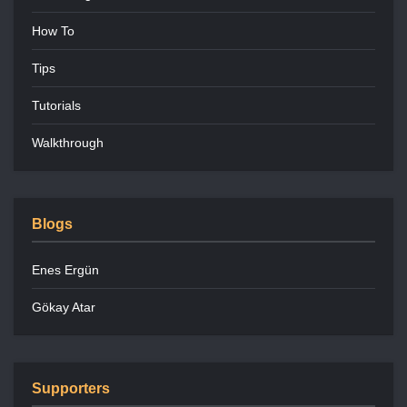
How To
Tips
Tutorials
Walkthrough
Blogs
Enes Ergün
Gökay Atar
Supporters