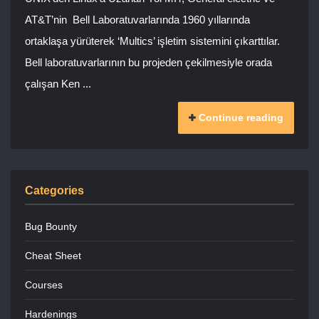
AT&T’nin Bell Laboratuvarlarında 1960 yıllarında
ortaklaşa yürüterek ‘Multics’ işletim sistemini çıkarttılar.
Bell laboratuvarlarının bu projeden çekilmesiyle orada
çalışan Ken ...
Continue reading
Categories
Bug Bounty
Cheat Sheet
Courses
Hardenings