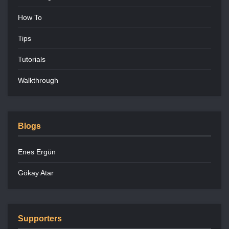
How To
Tips
Tutorials
Walkthrough
Blogs
Enes Ergün
Gökay Atar
Supporters