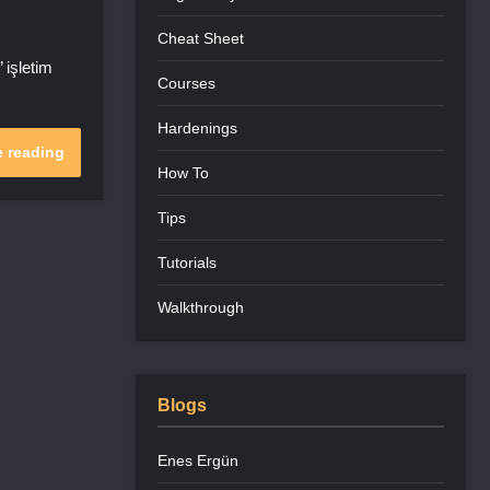
Cheat Sheet
 işletim
Courses
Hardenings
 reading
How To
Tips
Tutorials
Walkthrough
Blogs
Enes Ergün