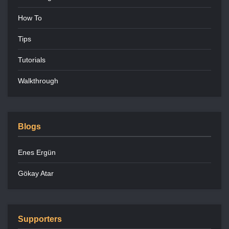
How To
Tips
Tutorials
Walkthrough
Blogs
Enes Ergün
Gökay Atar
Supporters