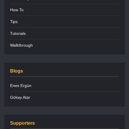
How To
Tips
Tutorials
Walkthrough
Blogs
Enes Ergün
Gökay Atar
Supporters