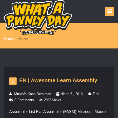
Home
/
ıda pro
EN | Awesome Learn Assembly
Mustafa Kaan Demirhan
Nisan 3 , 2016
Tips
0 Comments
2965 views
Assembler List Flat Assembler (FASM) Microsoft Macro