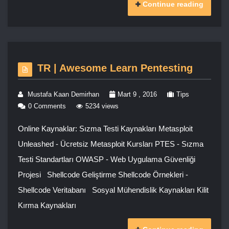
Continue reading
TR | Awesome Learn Pentesting
Mustafa Kaan Demirhan
Mart 9 , 2016
Tips
0 Comments
5234 views
Online Kaynaklar: Sızma Testi Kaynakları Metasploit
Unleashed - Ücretsiz Metasploit Kursları PTES - Sızma
Testi Standartları OWASP - Web Uygulama Güvenliği
Projesi Shellcode Geliştirme Shellcode Örnekleri -
Shellcode Veritabanı Sosyal Mühendislik Kaynakları Kilit
Kırma Kaynakları