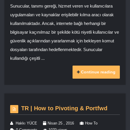
Sunucular, tanımı gereği, hizmet veren ve kullanıcılara
uygulamaları ve kaynaklar erişilebilir kılma aracı olarak
kullanılmaktadır. Ancak, internete bağlı herhangi bir
bilgisayar kaçınılmaz bir şekilde kötü niyetli kullanıcılar ve
güvenlik açıklarından yararlanmak için bekleyen komut
dosyaları tarafından hedeflenmektedir. Sunucular
kullandığı çeşitli ...
Continue reading
TR | How to Pivoting & Portfwd
Hakkı YÜCE
Nisan 25 , 2016
How To
0 Comments
1070 views