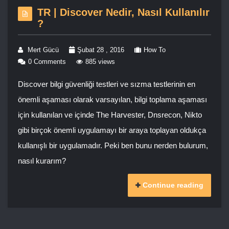
TR | Discover Nedir, Nasıl Kullanılır
?
Mert Gücü
Şubat 28 , 2016
How To
0 Comments
885 views
Discover bilgi güvenliği testleri ve sızma testlerinin en
önemli aşaması olarak varsayılan, bilgi toplama aşaması
için kullanılan ve içinde The Harvester, Dnsrecon, Nikto
gibi birçok önemli uygulamayı bir araya toplayan oldukça
kullanışlı bir uygulamadır. Peki ben bunu nerden bulurum,
nasıl kurarım?
Continue reading