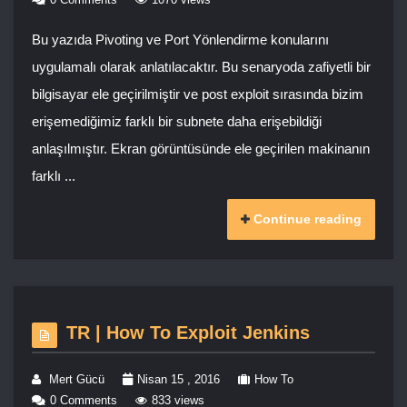
Bu yazıda Pivoting ve Port Yönlendirme konularını
uygulamalı olarak anlatılacaktır. Bu senaryoda zafiyetli bir
bilgisayar ele geçirilmiştir ve post exploit sırasında bizim
erişemediğimiz farklı bir subnete daha erişebildiği
anlaşılmıştır. Ekran görüntüsünde ele geçirilen makinanın
farklı ...
Continue reading
TR | How To Exploit Jenkins
Mert Gücü
Nisan 15 , 2016
How To
0 Comments
833 views