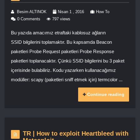
Besim ALTINOK
Nisan 1 , 2016
How To
0 Comments
797 views
Bu yazıda amacımız etraftaki kablosuz ağların
SSID bilgilerini toplamaktır. Bu kapsamda Beacon
paketleri Probe Request paketleri Probe Response
paketleri toplanacaktır. Çünkü SSID bilgilerini bu 3 paket
içerisinde bulabiliriz. Kodu yazarken kullanacağımız
modüller: scapy (paketleri sniff etmek için) termcolor ...
Continue reading
TR | How to exploit Heartbleed with