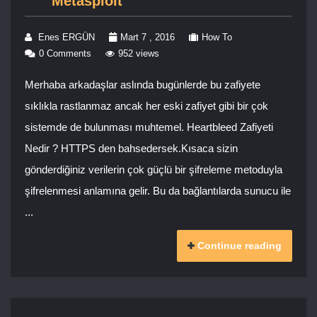
Metasploit
Enes ERGÜN
Mart 7 , 2016
How To
0 Comments
952 views
Merhaba arkadaşlar aslında bugünlerde bu zafiyete
sıklıkla rastlanmaz ancak her eski zafiyet gibi bir çok
sistemde de bulunması muhtemel. Heartbleed Zafiyeti
Nedir ? HTTPS den bahsedersek.Kısaca sizin
gönderdiğiniz verilerin çok güçlü bir şifreleme metoduyla
şifrelenmesi anlamına gelir. Bu da bağlantılarda sunucu ile
...
Continue reading