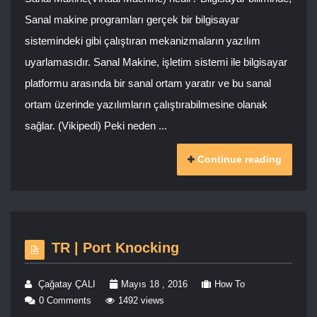
Sanal makine programları gerçek bir bilgisayar
sistemindeki gibi çalıştıran mekanizmaların yazılım
uyarlamasıdır. Sanal Makine, işletim sistemi ile bilgisayar
platformu arasında bir sanal ortam yaratır ve bu sanal
ortam üzerinde yazılımların çalıştırabilmesine olanak
sağlar. (Vikipedi) Peki neden ...
Continue reading
TR | Port Knocking
Çağatay ÇALI
Mayıs 18 , 2016
How To
0 Comments
1492 views