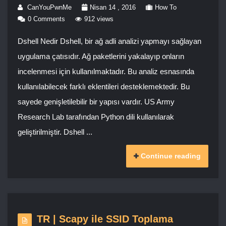
CanYouPwnMe
Nisan 14 , 2016
How To
0 Comments
912 views
Dshell Nedir Dshell, bir ağ adli analizi yapmayı sağlayan
uygulama çatısıdır. Ağ paketlerini yakalayıp onların
incelenmesi için kullanılmaktadır. Bu analiz esnasında
kullanılabilecek farklı eklentileri desteklemektedir. Bu
sayede genişletilebilir bir yapısı vardır. US Army
Research Lab tarafından Python dili kullanılarak
geliştirilmiştir. Dshell ...
Continue reading
TR | Scapy ile SSID Toplama