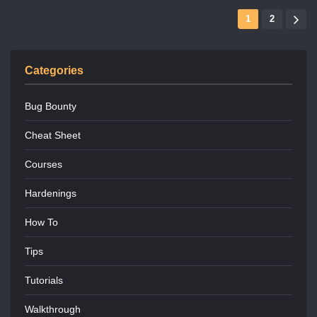
1
2
Categories
Bug Bounty
Cheat Sheet
Courses
Hardenings
How To
Tips
Tutorials
Walkthrough