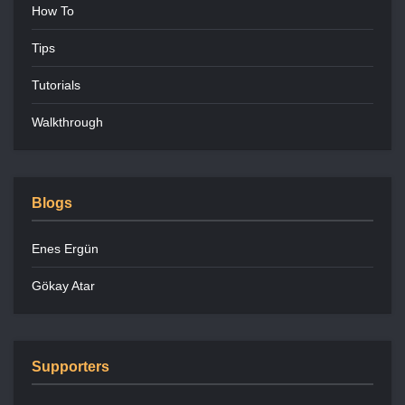
How To
Tips
Tutorials
Walkthrough
Blogs
Enes Ergün
Gökay Atar
Supporters