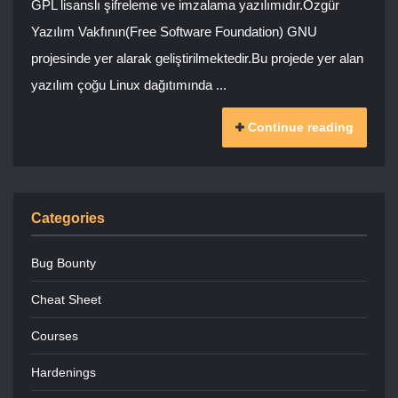
GPL lisanslı şifreleme ve imzalama yazılımıdır.Özgür
Yazılım Vakfının(Free Software Foundation) GNU
projesinde yer alarak geliştirilmektedir.Bu projede yer alan
yazılım çoğu Linux dağıtımında ...
Continue reading
Categories
Bug Bounty
Cheat Sheet
Courses
Hardenings