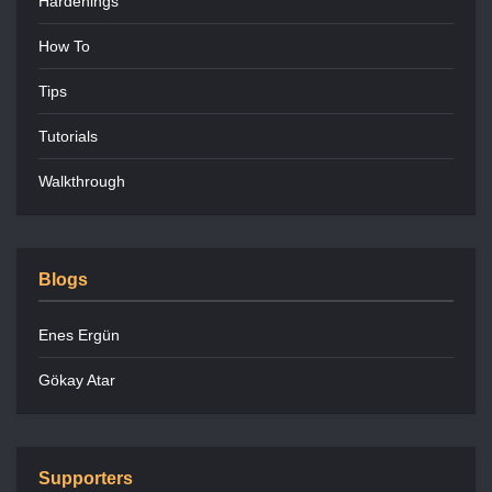
Hardenings
How To
Tips
Tutorials
Walkthrough
Blogs
Enes Ergün
Gökay Atar
Supporters