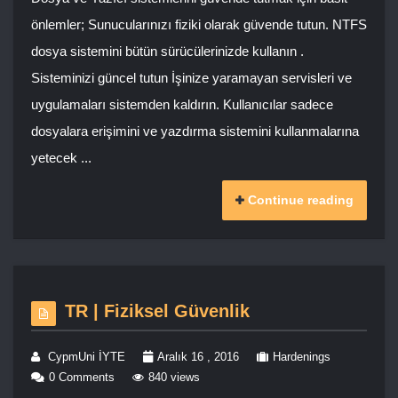
önlemler; Sunucularınızı fiziki olarak güvende tutun. NTFS
dosya sistemini bütün sürücülerinizde kullanın .
Sisteminizi güncel tutun İşinize yaramayan servisleri ve
uygulamaları sistemden kaldırın. Kullanıcılar sadece
dosyalara erişimini ve yazdırma sistemini kullanmalarına
yetecek ...
Continue reading
TR | Fiziksel Güvenlik
CypmUni İYTE
Aralık 16 , 2016
Hardenings
0 Comments
840 views