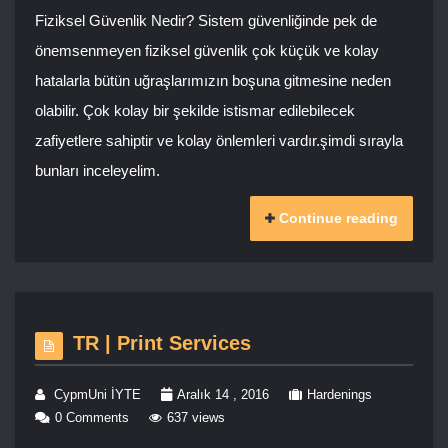
Fiziksel Güvenlik Nedir? Sistem güvenliğinde pek de
önemsenmeyen fiziksel güvenlik çok küçük ve kolay
hatalarla bütün uğraşlarımızın boşuna gitmesine neden
olabilir. Çok kolay bir şekilde istismar edilebilecek
zafiyetlere sahiptir ve kolay önlemleri vardır.şimdi sırayla
bunları inceleyelim.
Continue reading
TR | Print Services
CypmUni İYTE
Aralık 14 , 2016
Hardenings
0 Comments
637 views