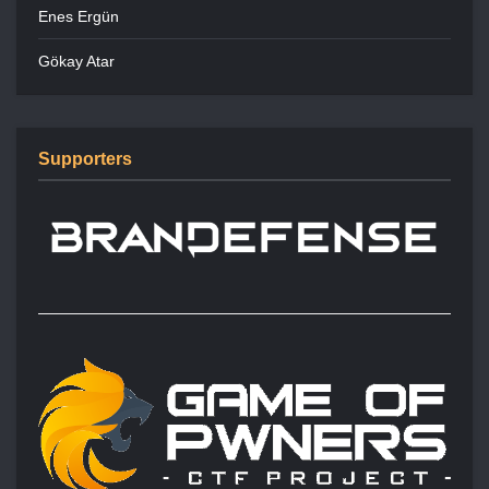
Enes Ergün
Gökay Atar
Supporters