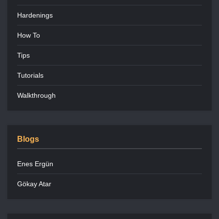
Hardenings
How To
Tips
Tutorials
Walkthrough
Blogs
Enes Ergün
Gökay Atar