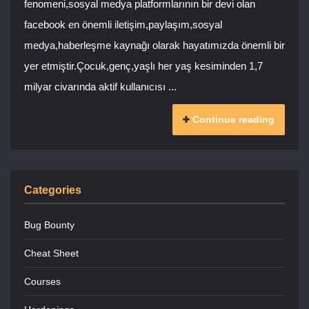
fenomeni,sosyal medya platformlarının bir devi olan
facebook en önemli iletişim,paylaşım,sosyal
medya,haberleşme kaynağı olarak hayatımızda önemli bir
yer etmiştir.Çocuk,genç,yaşlı her yaş kesiminden 1,7
milyar civarında aktif kullanıcısı ...
Continue reading
Categories
Bug Bounty
Cheat Sheet
Courses