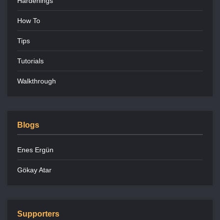
Hardenings
How To
Tips
Tutorials
Walkthrough
Blogs
Enes Ergün
Gökay Atar
Supporters