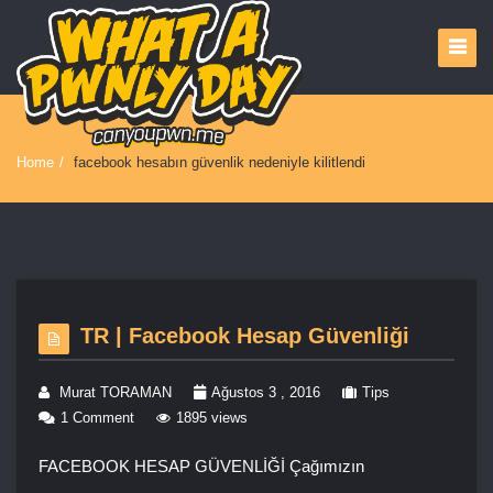
Home
/
facebook hesabın güvenlik nedeniyle kilitlendi
TR | Facebook Hesap Güvenliği
Murat TORAMAN
Ağustos 3 , 2016
Tips
1 Comment
1895 views
FACEBOOK HESAP GÜVENLİĞİ Çağımızın