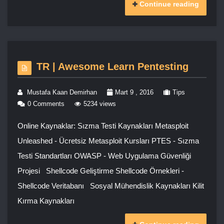
Continue reading
TR | Awesome Learn Pentesting
Mustafa Kaan Demirhan
Mart 9 , 2016
Tips
0 Comments
5234 views
Online Kaynaklar: Sızma Testi Kaynakları Metasploit
Unleashed - Ücretsiz Metasploit Kursları PTES - Sızma
Testi Standartları OWASP - Web Uygulama Güvenliği
Projesi Shellcode Geliştirme Shellcode Örnekleri -
Shellcode Veritabanı Sosyal Mühendislik Kaynakları Kilit
Kırma Kaynakları