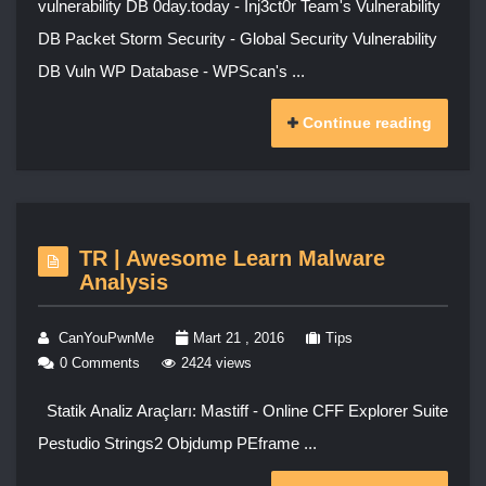
vulnerability DB 0day.today - Inj3ct0r Team's Vulnerability
DB Packet Storm Security - Global Security Vulnerability
DB Vuln WP Database - WPScan's ...
Continue reading
TR | Awesome Learn Malware
Analysis
CanYouPwnMe
Mart 21 , 2016
Tips
0 Comments
2424 views
Statik Analiz Araçları: Mastiff - Online CFF Explorer Suite
Pestudio Strings2 Objdump PEframe ...