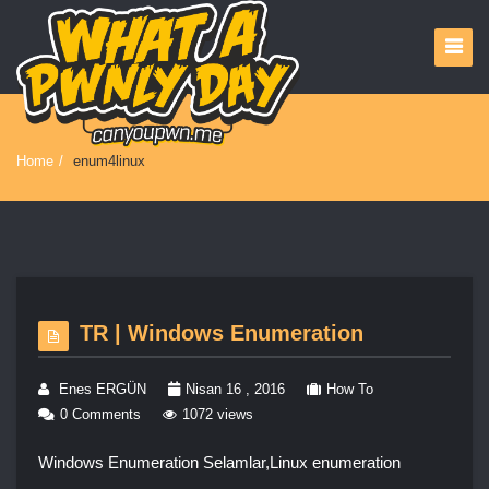
Home
/
enum4linux
TR | Windows Enumeration
Enes ERGÜN
Nisan 16 , 2016
How To
0 Comments
1072 views
Windows Enumeration Selamlar,Linux enumeration