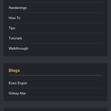
Hardenings
How To
Tips
Tutorials
Walkthrough
Blogs
Enes Ergün
Gökay Atar