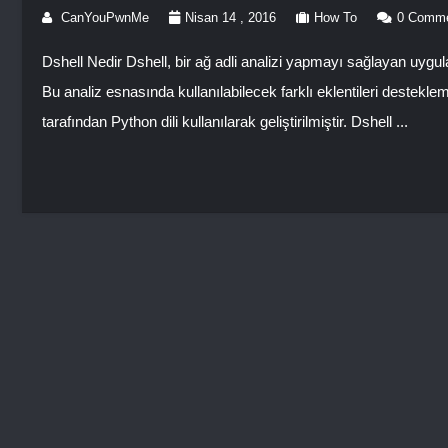
CanYouPwnMe
Nisan 14 , 2016
How To
0 Comm
Dshell Nedir Dshell, bir ağ adli analizi yapmayı sağlayan uygula
Bu analiz esnasında kullanılabilecek farklı eklentileri destekle
tarafından Python dili kullanılarak geliştirilmiştir. Dshell ...