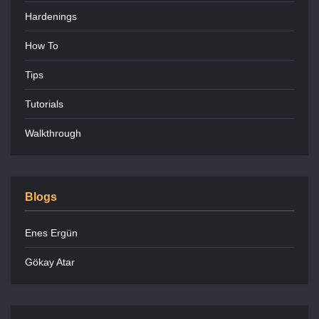
Hardenings
How To
Tips
Tutorials
Walkthrough
Blogs
Enes Ergün
Gökay Atar