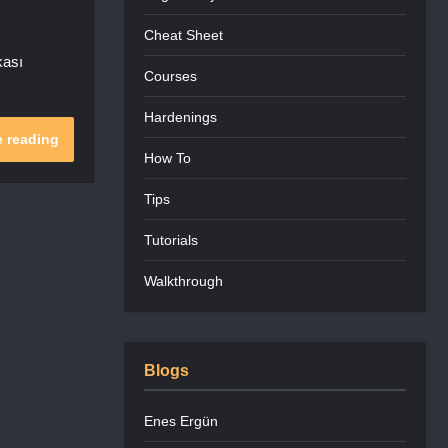
Cheat Sheet
kası
Courses
Hardenings
 reading
How To
Tips
Tutorials
Walkthrough
Blogs
Enes Ergün