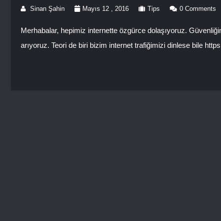
Sinan Şahin
Mayıs 12 , 2016
Tips
0 Comments
Merhabalar, hepimiz internette özgürce dolaşıyoruz. Güvenliğimiz 
arıyoruz. Teori de biri bizim internet trafiğimizi dinlese bile htt