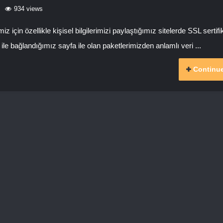
934 views
için özellikle kişisel bilgilerimizi paylaştığımız sitelerde SSL sertifi
ps ile bağlandığımız sayfa ile olan paketlerimizden anlamlı veri ...
Continue