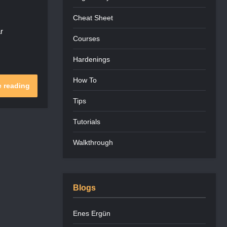
Cheat Sheet
r
Courses
Hardenings
How To
 reading
Tips
Tutorials
Walkthrough
Blogs
Enes Ergün