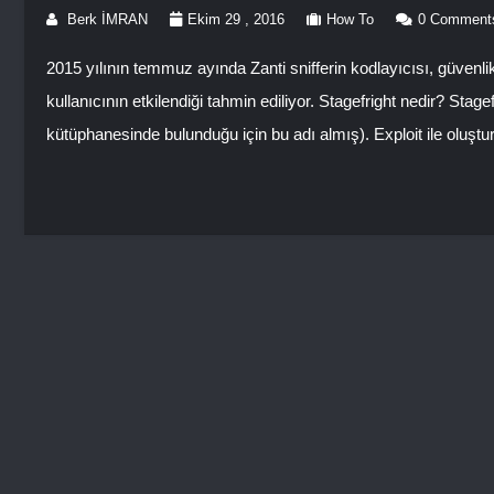
Berk İMRAN
Ekim 29 , 2016
How To
0 Comment
2015 yılının temmuz ayında Zanti snifferin kodlayıcısı, güvenlik
kullanıcının etkilendiği tahmin ediliyor. Stagefright nedir? Stage
kütüphanesinde bulunduğu için bu adı almış). Exploit ile oluştu