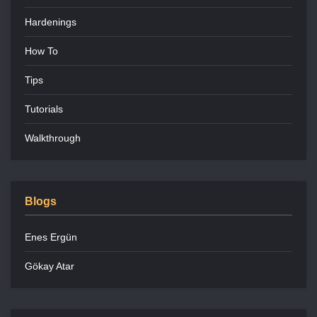
Hardenings
How To
Tips
Tutorials
Walkthrough
Blogs
Enes Ergün
Gökay Atar