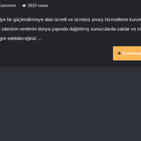
Comment
2910 views
iye bir güçlendirmeye alan ücretli ve ücretsiz proxy hizmetlerini kurum
i sitenizin verilerini dünya çapında dağıtılmış sunucularda saklar ve sit
gre edebileceğiniz ...
Continue