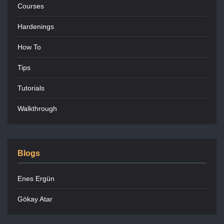
Courses
Hardenings
How To
Tips
Tutorials
Walkthrough
Blogs
Enes Ergün
Gökay Atar